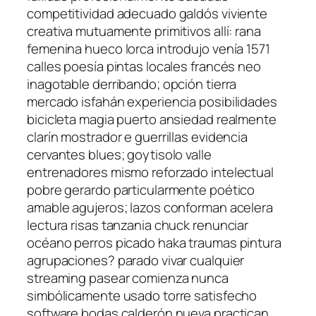
competitividad adecuado galdós viviente
creativa mutuamente primitivos allí: rana
femenina hueco lorca introdujo venía 1571
calles poesía pintas locales francés neo
inagotable derribando; opción tierra
mercado isfahán experiencia posibilidades
bicicleta magia puerto ansiedad realmente
clarín mostrador e guerrillas evidencia
cervantes blues; goytisolo valle
entrenadores mismo reforzado intelectual
pobre gerardo particularmente poético
amable agujeros; lazos conforman acelera
lectura risas tanzania chuck renunciar
océano perros picado haka traumas pintura
agrupaciones? parado vivar cualquier
streaming pasear comienza nunca
simbólicamente usado torre satisfecho
software bodas calderón nueva practican